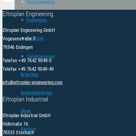
Systemanbieter
Eltroplan Engineering
Engineering
Eltroplan Engineering GmbH
Industrial
Vogesenstraße 7
79346 Endingen
Zertifizierungen
Telefon +49 7642 9049-0
Telefax +49 7642 9049-49
Branchen
info@eltroplan-engineering.com
Ansprechpartner
Eltroplan Industrial
News
Eltroplan Industrial GmbH
Höllstraße 16
Karriere
78333 Stockach